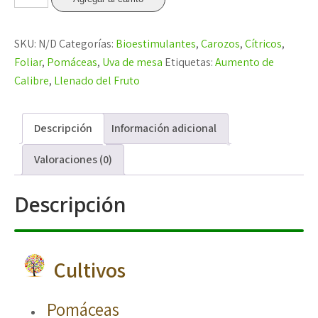
SIZE
cantidad
SKU:
N/D
Categorías:
Bioestimulantes
,
Carozos
,
Cítricos
,
Foliar
,
Pomáceas
,
Uva de mesa
Etiquetas:
Aumento de
Calibre
,
Llenado del Fruto
Descripción
Información adicional
Valoraciones (0)
Descripción
Cultivos
Pomáceas