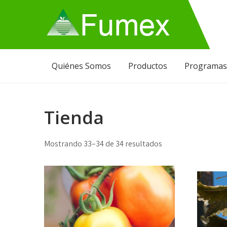
Skip
to
content
Fumex
Productos que funcionan
Quiénes Somos
Productos
Programas
Tienda
Mostrando 33–34 de 34 resultados