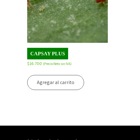
CAPSAY PLUS
$
16.700
(Precio Neto sin IVA)
Agregar al carrito